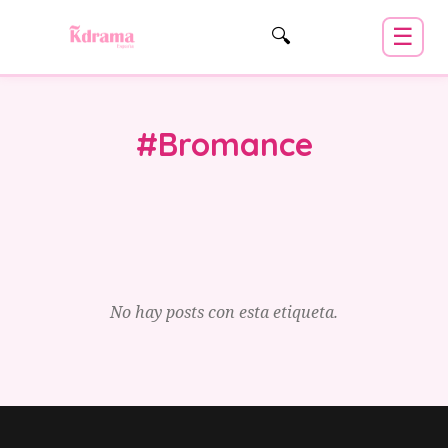
☰
🔍
#Bromance
No hay posts con esta etiqueta.