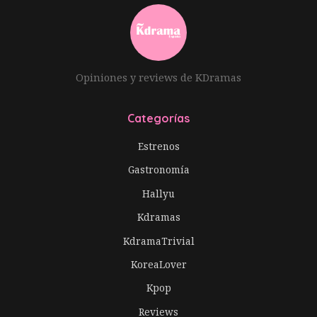
Opiniones y reviews de KDramas
Categorías
Estrenos
Gastronomía
Hallyu
Kdramas
KdramaTrivial
KoreaLover
Kpop
Reviews