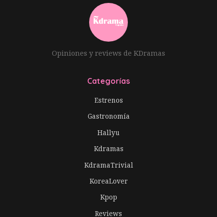
Opiniones y reviews de KDramas
Categorías
Estrenos
Gastronomía
Hallyu
Kdramas
KdramaTrivial
KoreaLover
Kpop
Reviews