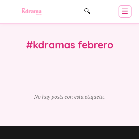
☰
🔍
#kdramas febrero
No hay posts con esta etiqueta.