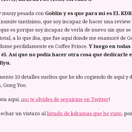
oy muuy pesada con
Goblin y es que para mí es EL KD
nsmite tantísimo, que soy incapaz de hacer una review d
o que es porque soy incapaz de verla de nuevo sin que se
total, a lo que iba, que fue aquí donde me enamoré de G
ome perdidamente en Coffee Prince.
Y luego en todas 
 él. Así que no podía hacer otra cosa que dedicarle 
llyu.
ento 10 detalles sueltos que he ido cogiendo de aquí y de
a, Gong Yoo.
sta aquí, ¡
no te olvides de seguirme en Twitter
!
echar un vistazo al
listado de kdramas que he visto
, po