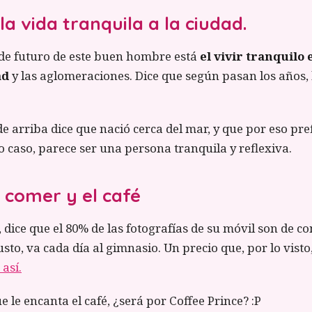
 la vida tranquila a la ciudad.
 de futuro de este buen hombre está
el vivir tranquilo 
ad
y las aglomeraciones. Dice que según pasan los años, 
de arriba dice que nació cerca del mar, y que por eso pref
 caso, parece ser una persona tranquila y reflexiva.
a comer y el café
, dice que el 80% de las fotografías de su móvil son de c
sto, va cada día al gimnasio. Un precio que, por lo vist
así.
e le encanta el café, ¿será por Coffee Prince? :P