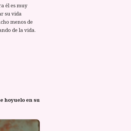
ra él es muy
ar su vida
mucho menos de
tando de la vida.
ese hoyuelo en su