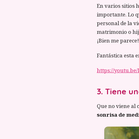
En varios sitios 
importante. Lo q
personal de la v
matrimonio o hijo
¡Bien me parece!
Fantástica esta e
https://youtu.b
3. Tiene u
Que no viene al 
sonrisa de medi