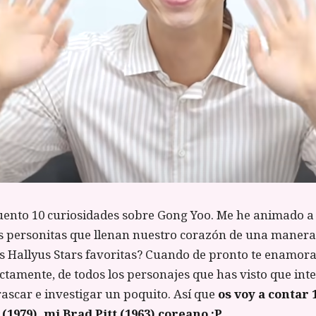
cuento 10 curiosidades sobre Gong Yoo. Me he animado a
as personitas que llenan nuestro corazón de una manera
as Hallyus Stars favoritas? Cuando de pronto te enamor
ctamente, de todos los personajes que has visto que inte
rascar e investigar un poquito. Así que
os voy a contar 
(1979), mi Brad Pitt (1963) coreano :P