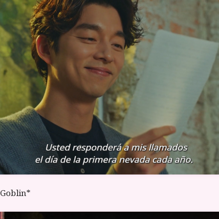
 Goblin*