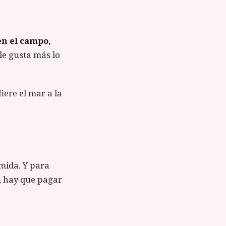
en el campo,
le gusta más lo
iere el mar a la
omida. Y para
o, hay que pagar