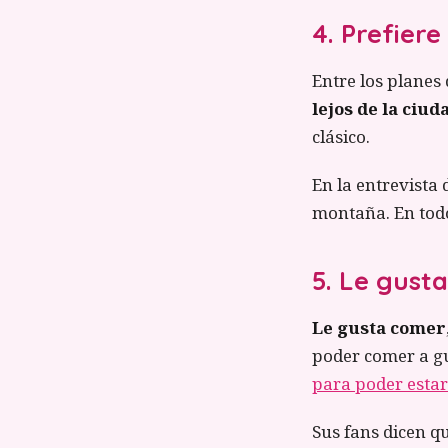
4. Prefiere
Entre los planes
lejos de la ciud
clásico.
En la entrevista 
montaña. En todo
5. Le gust
Le gusta comer
poder comer a gu
para poder estar 
Sus fans dicen qu