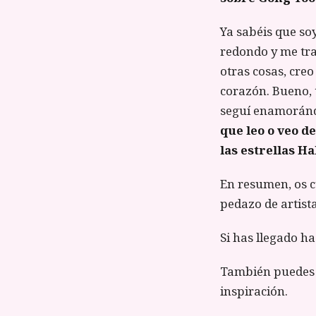
Ya sabéis que s
redondo y me tra
otras cosas, cre
corazón. Bueno, 
seguí enamoránd
que leo o veo de
las estrellas Ha
En resumen, os cu
pedazo de artist
Si has llegado ha
También puedes 
inspiración.