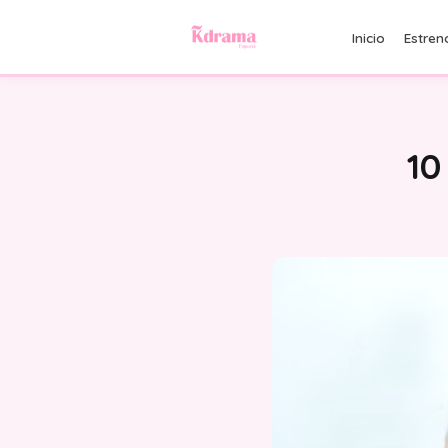
Inicio
Estren
10