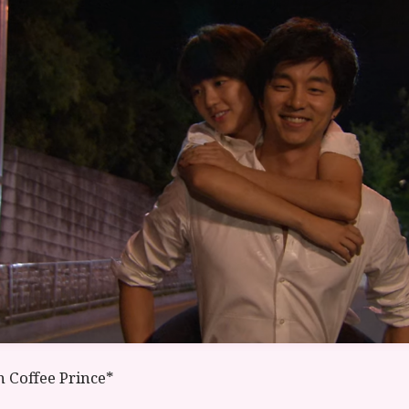
 Coffee Prince*