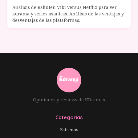
Análisis de Rakuten Viki versus Netflix para ver
kdrama y series asiáticas. Análisis de las ventajas y
desventajas de las plataformas.
Opiniones y reviews de KDramas
Categorías
Estrenos