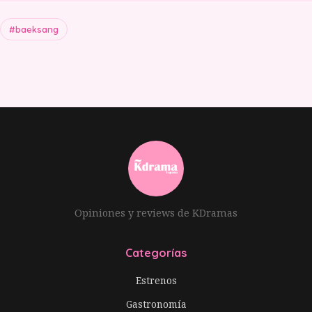
#baeksang
Opiniones y reviews de KDramas
Categorías
Estrenos
Gastronomía