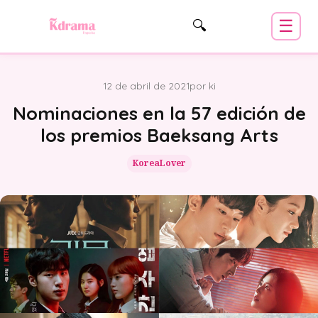
☰
🔍
12 de abril de 2021
por ki
Nominaciones en la 57 edición de
los premios Baeksang Arts
KoreaLover