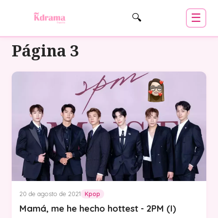
☰
🔍
Página 3
20 de agosto de 2021
Kpop
Mamá, me he hecho hottest - 2PM (I)