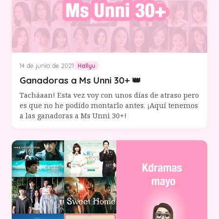
14 de junio de 2021
Hallyu
Ganadoras a Ms Unni 30+ 👑
Tacháaan! Esta vez voy con unos días de atraso pero
es que no he podido montarlo antes. ¡Aquí tenemos
a las ganadoras a Ms Unni 30+!