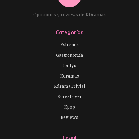
Opiniones y reviews de KDramas
Categorías
Estrenos
Gastronomía
Hallyu
Kdramas
KdramaTrivial
KoreaLover
Kpop
Reviews
Legal