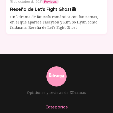
15 de octubre de 2021
Reviews
Reseña de Let's Fight Ghost👻
Un kdrama de fantasía romántica con fantasmas,
en el que aparece Taecyeon y Kim So Hyun como
fantasma. Reseña de Let's Fight Ghost
Opiniones y reviews de KDramas
Categorías