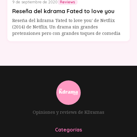
9 de septiembre de 2020
Reviews
Reseña del kdrama Fated to love you
Reseña del kdrama 'Fated to love you' de Netflix
(2014) de Netflix. Un drama sin grandes
pretensiones pero con grandes toques de comedia
Opiniones y reviews de KDramas
Categorías