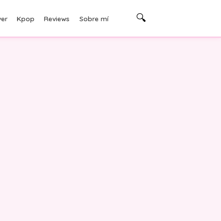
🔍
er
Kpop
Reviews
Sobre mí